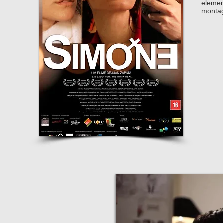
elemen
montag