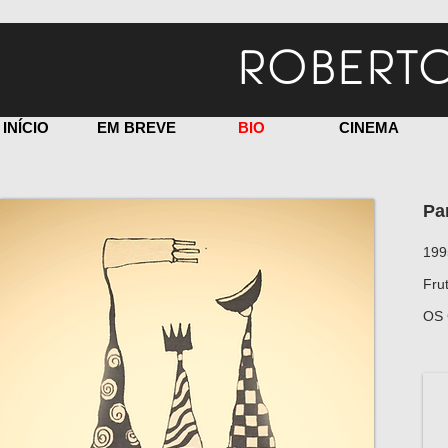
ROBERTO
INÍCIO
EM BREVE
BIO
CINEMA
Pa
199
Fru
OS 