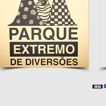
webmaster
9Luas